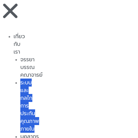
เกี่ยว
กับ
เรา
จรรยา
บรรณ
คณาจารย์
ระบบ
และ
กลไก
การ
ประกัน
คุณภาพ
ภายใน
บุคลากร