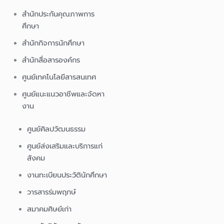
สำนักประกันคุณภาพการ
ศึกษา
สำนักกิจการนักศึกษา
สำนักสื่อสารองค์กร
ศูนย์เทคโนโลยีสารสนเทศ
ศูนย์แนะแนวอาชีพและจัดหา
งาน
ศูนย์ศิลปวัฒนธรรม
ศูนย์ส่งเสริมและบริการแก่
สังคม
งานทะเบียนประวัตินักศึกษา
วารสารร่มพฤกษ์
สมาคมศิษย์เก่า