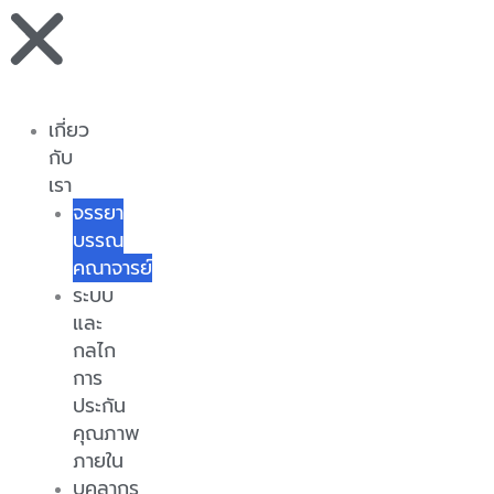
เกี่ยว
กับ
เรา
จรรยา
บรรณ
คณาจารย์
ระบบ
และ
กลไก
การ
ประกัน
คุณภาพ
ภายใน
บุคลากร