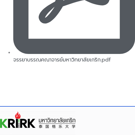
จรรยาบรรณคณาจารย์มหาวิทยาลัยเกริก.pdf