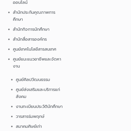
ออนไลน์
สำนักประกันคุณภาพการ
ศึกษา
สำนักกิจการนักศึกษา
สำนักสื่อสารองค์กร
ศูนย์เทคโนโลยีสารสนเทศ
ศูนย์แนะแนวอาชีพและจัดหา
งาน
ศูนย์ศิลปวัฒนธรรม
ศูนย์ส่งเสริมและบริการแก่
สังคม
งานทะเบียนประวัตินักศึกษา
วารสารร่มพฤกษ์
สมาคมศิษย์เก่า