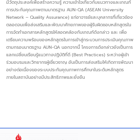
มีวัตถุประสงค์เพื่อสร้างความรู้ ความเข้าใจเกี่ยวกับแนวทางและเกณฑ์
การประกันคุณภาพตามมาตรฐาน AUN-QA (ASEAN University
Network – Quality Assurance) แก่อาจารย์และบุคลากรที่เกี่ยวข้อง
ตลอดจนเพื่อส่งเสริมและพัฒนาศักยภาพของผู้รับผิดชอบหลักสูตรใน
การจัดทำเอกสารหลักสูตรให้สอดคล้องกับเกณฑ์ดังกล่าว และ เพื่อ
เตรียมความพร้อมของหลักสูตรในการเข้าสู่กระบวนการประเมินคุณภาพ
ตามกรอบมาตรฐาน AUN-QA นอกจากนี้ โครงการดังกล่าวยังเป็นการ
แลกเปลี่ยนเรียนรู้แนวทางปฏิบัติที่ดี (Best Practices) ระหว่างผู้เข้า
ร่วมอบรมและวิทยากรผู้เชี่ยวชาญ อันเป็นการส่งเสริมให้เกิดการพัฒนา
อย่างต่อเนื่องของระบบประกันคุณภาพการศึกษาในระดับหลักสูตร
ภายในสถาบันอย่างมีประสิทธิภาพและยั่งยืน