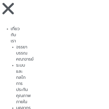
เกี่ยว
กับ
เรา
จรรยา
บรรณ
คณาจารย์
ระบบ
และ
กลไก
การ
ประกัน
คุณภาพ
ภายใน
บุคลากร