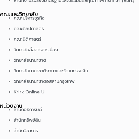
สำนักงานรับรองมาตรฐานและประเมินผลคุณภาพการศึกษา (สมศ.)
คณะและวิทยาลัย
คณะบริหารธุรกิจ
คณะศิลปศาสตร์
คณะนิติศาสตร์
วิทยาลัยสื่อสารการเมือง
วิทยาลัยนานาชาติ
วิทยาลัยนานาชาติภาษาและวัฒนธรรมจีน
วิทยาลัยนานาชาติอิสลามกรุงเทพ
Krirk Online U
หน่วยงาน
สำนักอธิการบดี
สำนักทรัพย์สิน
สำนักวิชาการ